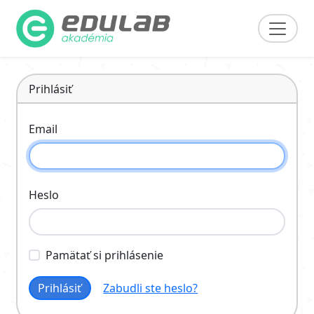
Prihlásiť
Email
Heslo
Pamätať si prihlásenie
Prihlásiť
Zabudli ste heslo?